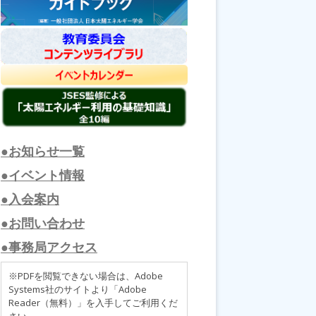
●お知らせ一覧
●イベント情報
●入会案内
●お問い合わせ
●事務局アクセス
※PDFを閲覧できない場合は、Adobe
Systems社のサイトより「Adobe
Reader（無料）」を入手してご利用くだ
さい。