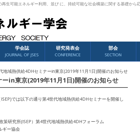
の再生可能エネルギー利用、並び に、持続可能な社会構築に関する基礎から
学会誌
研究発表会
部会
JOURNAL OF JSES
CONFERENCE
SECTION
代地域熱供給4DHセミナーin東京(2019年11月1日)開催のお知らせ
in東京(2019年11月1日)開催のお知らせ
ISEP)では以下の通り第4世代地域熱供給4DHセミナーを開催し
策研究所(ISEP）第4世代地域熱供給4DHフォーラム
ルギー協会