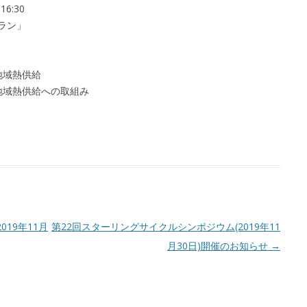
6:30
ラン」
地域熱供給
地域熱供給への取組み
19年11月
第22回スターリングサイクルシンポジウム(2019年11
月30日)開催のお知らせ
→