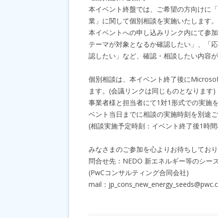
本イベント終盤では、ご希望の方向けに「
業」に関して個別相談を実施いたします。
本イベントへの申し込みリンク内にて参加
テーマが対象となるか確認したい」、「応
認したい」など、確認・相談したい内容が
個別相談は、本イベント終了後にMicros
ます。(会議リンクは同じものとなります)
事業者様と担当者にて1対1形式での実施
ベント当日までに相談の実施時刻を別途ご
(相談実施予定時刻：イベント終了後1時間程
みなさまのご参加を心よりお待ちしており
問合せ先：NEDO 新エネルギー等のシー
(PwCコンサルティング合同会社)
mail：jp_cons_new_energy_seeds@pwc.