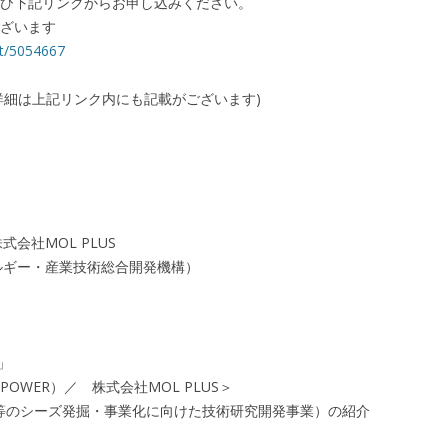
ひ下記リンクからお申し込みください。
ざいます
nt/5054667
詳細は上記リンク内にも記載がございます)
式会社MOL PLUS
ルギー・産業技術総合開発機構）
」
-POWER）／ 株式会社MOL PLUS＞
ギー等のシーズ発掘・事業化に向けた技術研究開発事業）の紹介