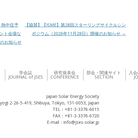
】熱中症予
【協賛】【JSME】第28回スターリングサイクルシン
ベント会場な
ポジウム（2026年11月28日）開催のお知らせ
→
）のお知らせ
て
学会誌
研究発表会
部会・関連サイト
入会
JOURNAL of JSES
CONFERENCE
SECTION
J
Japan Solar Energy Society
yogi 2-26-5-419, Shibuya, Tokyo, 151-0053, Japan
TEL：+81-3-3376-6015
FAX：+81-3-3376-6720
E-mail：info@jses-solar.jp