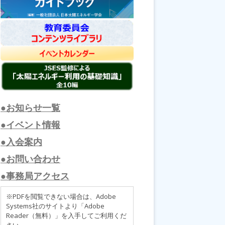
●お知らせ一覧
●イベント情報
●入会案内
●お問い合わせ
●事務局アクセス
※PDFを閲覧できない場合は、Adobe
Systems社のサイトより「Adobe
Reader（無料）」を入手してご利用くだ
さい。