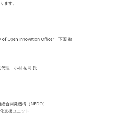
ります。
pen Innovation Officer 下薗 徹
代理 小村 祐司 氏
総合開発機構（NEDO）
化支援ユニット