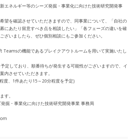
新エネルギー等のシーズ発掘・事業化に向けた技術研究開発事
希望を確認させていただきますので、同事業について、「自社の
募にあたり留意すべき点を相談したい」「各フェーズの違いを確
ございましたら、ぜひ個別相談にもご参加ください。
oft Teamsの機能であるブレイクアウトルームを用いて実施いたし
を予定しており、順番待ちが発生する可能性がございますので、イ
案内させていただきます。
度、1件あたり15～20分程度を予定)
ます。
ズ発掘・事業化に向けた技術研究開発事業 事務局
com