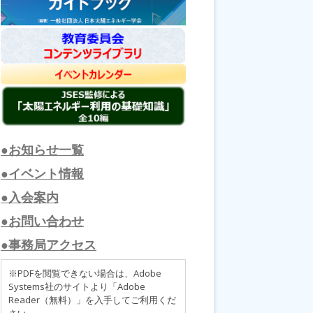
●お知らせ一覧
●イベント情報
●入会案内
●お問い合わせ
●事務局アクセス
※PDFを閲覧できない場合は、Adobe
Systems社のサイトより「Adobe
Reader（無料）」を入手してご利用くだ
さい。