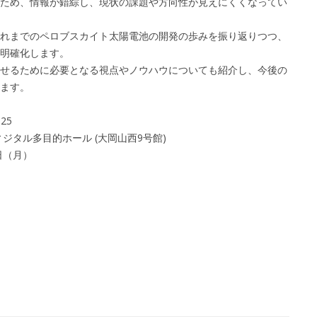
ため、情報が錯綜し、現状の課題や方向性が見えにくくなってい
れまでのペロブスカイト太陽電池の開発の歩みを振り返りつつ、
明確化します。
せるために必要となる視点やノウハウについても紹介し、今後の
ます。
25
ジタル多目的ホール (大岡山西9号館)
日（月）