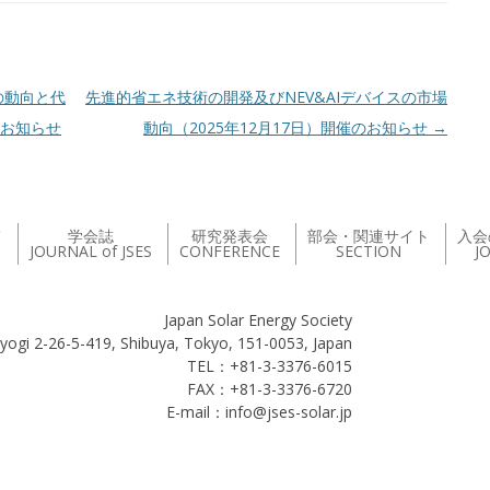
の動向と代
先進的省エネ技術の開発及びNEV&AIデバイスの市場
のお知らせ
動向（2025年12月17日）開催のお知らせ
→
て
学会誌
研究発表会
部会・関連サイト
入会
JOURNAL of JSES
CONFERENCE
SECTION
J
Japan Solar Energy Society
yogi 2-26-5-419, Shibuya, Tokyo, 151-0053, Japan
TEL：+81-3-3376-6015
FAX：+81-3-3376-6720
E-mail：info@jses-solar.jp