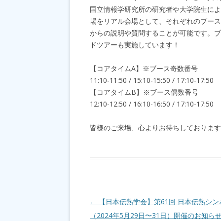
国立情報学研究所の研究者や大学院生によ
場をリアル会場として、それぞれのブース
からの説明や質問することが可能です。ブ
ドツアーも実施しています！
【コアタイムA】※ブース奇数番号
11:10-11:50 / 15:10-15:50 / 17:10-17:50
【コアタイムB】※ブース偶数番号
12:10-12:50 / 16:10-16:50 / 17:10-17:50
皆様のご来場、心よりお待ちしております
投稿ナビゲーション
←
【日本伝熱学会】第61回 日本伝熱シン
（2024年5月29日〜31日）開催のお知ら