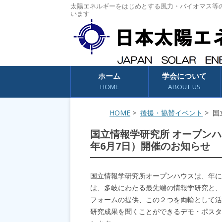
太陽エネルギーをはじめとする風力・バイオマス等
います
コンテンツへスキップ
ホーム
学会について
HOME
ABOUT US
HOME
>
後援・協賛イベント
> 国
国立情報学研究所 オープンハウ
年6月7日）開催のお知らせ
国立情報学研究所オープンハウスは、年に
は、多岐にわたる最先端の情報学研究と、
フォームの提供、この２つを両輪として活
研究成果を聞くことができるデモ・ポスタ