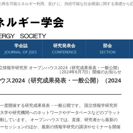
の再生可能エネルギー利用、並び に、持続可能な社会構築に関する基礎から
学会誌
研究発表会
部会
JOURNAL OF JSES
CONFERENCE
SECTION
立情報学研究所 オープンハウス2024（研究成果発表・一般公開）
（2024年6月7日）開催のお知らせ
ス2024（研究成果発表・一般公開）（2024
一度開催する研究成果発表・一般公開です。 国立情報学研究所
大学や研究機関へのネットワークやデータベースなどのプラット
動しています。 オープンハウスでは、直接、研究者から最新の
ーセッションのほか、最新の情報学研究の講演やセミナーを開催