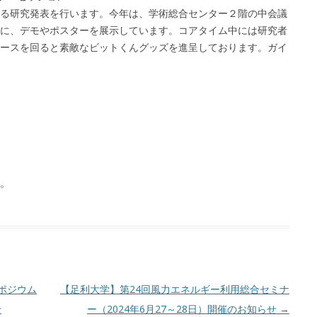
る研究発表を行います。今年は、学術総合センター２階の中会議
に、デモやポスターを展示しています。コアタイム中には研究者
ースを回ると素敵なビットくんグッズを進呈しております。ガイ
。
ポジウム
【足利大学】第24回風力エネルギー利用総合セミナ
せ
ー（2024年6月27～28日）開催のお知らせ
→