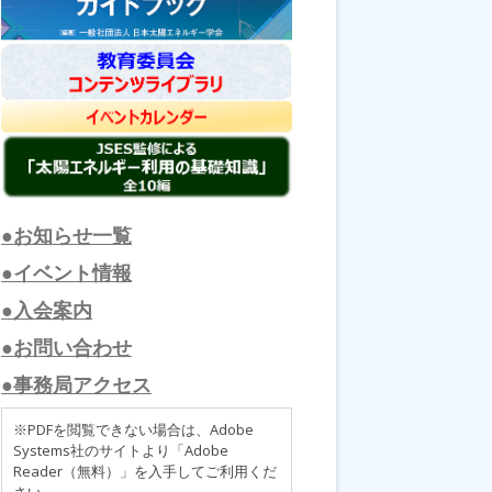
●お知らせ一覧
●イベント情報
●入会案内
●お問い合わせ
●事務局アクセス
※PDFを閲覧できない場合は、Adobe
Systems社のサイトより「Adobe
Reader（無料）」を入手してご利用くだ
さい。