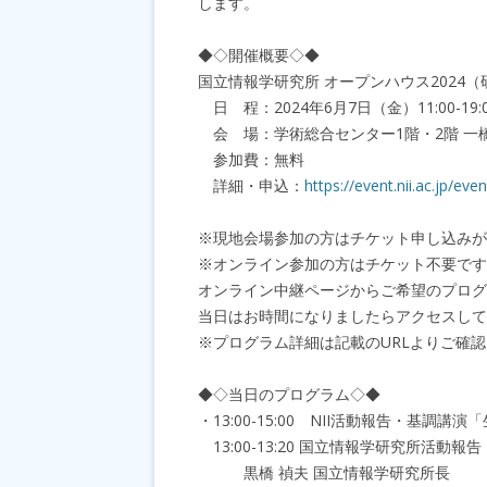
します。
◆◇開催概要◇◆
国立情報学研究所 オープンハウス2024
日 程：2024年6月7日（金）11:00-19:
会 場：学術総合センター1階・2階 一
参加費：無料
詳細・申込：
https://event.nii.ac.jp/eve
※現地会場参加の方はチケット申し込みが
※オンライン参加の方はチケット不要です
オンライン中継ページからご希望のプログ
当日はお時間になりましたらアクセスして
※プログラム詳細は記載のURLよりご確
◆◇当日のプログラム◇◆
・13:00-15:00 NII活動報告・基調講
13:00-13:20 国立情報学研究所活動報告
黒橋 禎夫 国立情報学研究所長