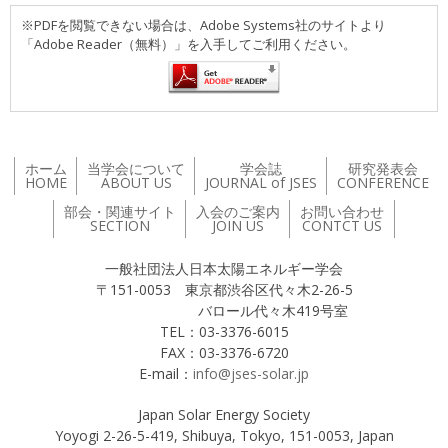
※PDFを閲覧できない場合は、Adobe Systems社のサイトより
「Adobe Reader（無料）」を入手してご利用ください。
ホーム
当学会について
学会誌
研究発表会
HOME
ABOUT US
JOURNAL of JSES
CONFERENCE
部会・関連サイト
入会のご案内
お問い合わせ
SECTION
JOIN US
CONTCT US
一般社団法人日本太陽エネルギー学会
〒151-0053 東京都渋谷区代々木2-26-5
バロール代々木419号室
TEL：03-3376-6015
FAX：03-3376-6720
E-mail：
info@jses-solar.jp
Japan Solar Energy Society
Yoyogi 2-26-5-419, Shibuya, Tokyo, 151-0053, Japan