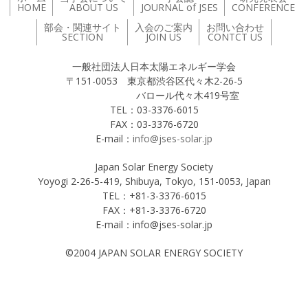
HOME
ABOUT US
JOURNAL of JSES
CONFERENCE
部会・関連サイト
入会のご案内
お問い合わせ
SECTION
JOIN US
CONTCT US
一般社団法人日本太陽エネルギー学会
〒151-0053 東京都渋谷区代々木2-26-5
バロール代々木419号室
TEL：03-3376-6015
FAX：03-3376-6720
E-mail：
info@jses-solar.jp
Japan Solar Energy Society
Yoyogi 2-26-5-419, Shibuya, Tokyo, 151-0053, Japan
TEL：+81-3-3376-6015
FAX：+81-3-3376-6720
E-mail：info@jses-solar.jp
©2004 JAPAN SOLAR ENERGY SOCIETY