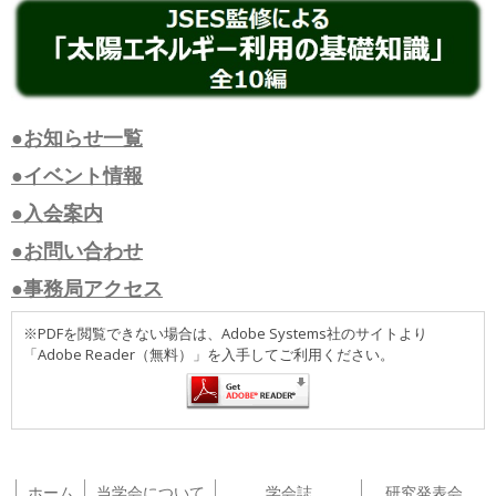
●お知らせ一覧
●イベント情報
●入会案内
●お問い合わせ
●事務局アクセス
※PDFを閲覧できない場合は、Adobe Systems社のサイトより
「Adobe Reader（無料）」を入手してご利用ください。
ホーム
当学会について
学会誌
研究発表会