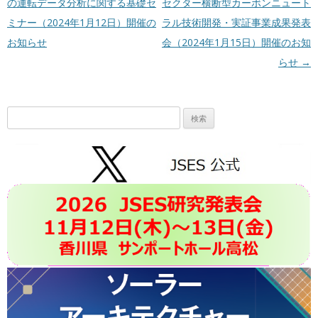
の運転データ分析に関する基礎セ
セクター横断型カーボンニュート
ミナー（2024年1月12日）開催の
ラル技術開発・実証事業成果発表
お知らせ
会（2024年1月15日）開催のお知
らせ
→
検
索: