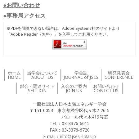
●お問い合わせ
●事務局アクセス
※PDFを閲覧できない場合は、Adobe Systems社のサイトより
「Adobe Reader（無料）」を入手してご利用ください。
ホーム
当学会について
学会誌
研究発表会
HOME
ABOUT US
JOURNAL of JSES
CONFERENCE
部会・関連サイト
入会のご案内
お問い合わせ
SECTION
JOIN US
CONTCT US
一般社団法人日本太陽エネルギー学会
〒151-0053 東京都渋谷区代々木2-26-5
バロール代々木419号室
TEL：03-3376-6015
FAX：03-3376-6720
E-mail：
info@jses-solar.jp