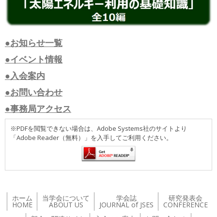
●お知らせ一覧
●イベント情報
●入会案内
●お問い合わせ
●事務局アクセス
※PDFを閲覧できない場合は、Adobe Systems社のサイトより
「Adobe Reader（無料）」を入手してご利用ください。
ホーム
当学会について
学会誌
研究発表会
HOME
ABOUT US
JOURNAL of JSES
CONFERENCE