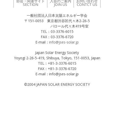
部会・関連サイト
入会のご案内
お問い合わせ
SECTION
JOIN US
CONTCT US
一般社団法人日本太陽エネルギー学会
〒151-0053 東京都渋谷区代々木2-26-5
バロール代々木419号室
TEL：03-3376-6015
FAX：03-3376-6720
E-mail：
info@jses-solar.jp
Japan Solar Energy Society
Yoyogi 2-26-5-419, Shibuya, Tokyo, 151-0053, Japan
TEL：+81-3-3376-6015
FAX：+81-3-3376-6720
E-mail：info@jses-solar.jp
©2004 JAPAN SOLAR ENERGY SOCIETY