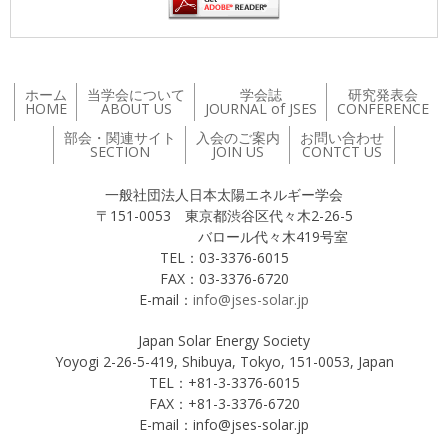
ホーム
当学会について
学会誌
研究発表会
HOME
ABOUT US
JOURNAL of JSES
CONFERENCE
部会・関連サイト
入会のご案内
お問い合わせ
SECTION
JOIN US
CONTCT US
一般社団法人日本太陽エネルギー学会
〒151-0053 東京都渋谷区代々木2-26-5
バロール代々木419号室
TEL：03-3376-6015
FAX：03-3376-6720
E-mail：
info@jses-solar.jp
Japan Solar Energy Society
Yoyogi 2-26-5-419, Shibuya, Tokyo, 151-0053, Japan
TEL：+81-3-3376-6015
FAX：+81-3-3376-6720
E-mail：info@jses-solar.jp