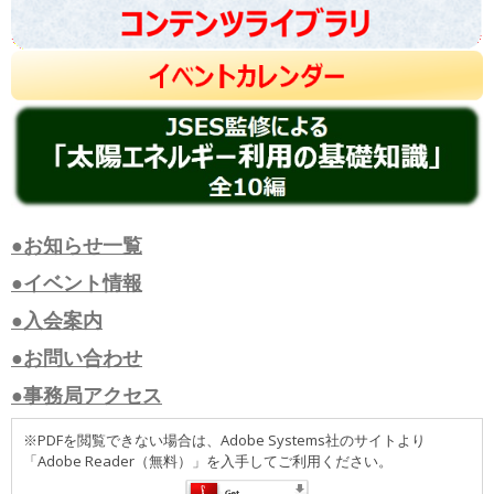
●お知らせ一覧
●イベント情報
●入会案内
●お問い合わせ
●事務局アクセス
※PDFを閲覧できない場合は、Adobe Systems社のサイトより
「Adobe Reader（無料）」を入手してご利用ください。