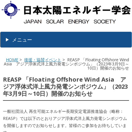
メニュー
HOME
>
後援・協賛イベント
> REASP 「Floating Offshore Wind
Asia アジア浮体式洋上風力発電シンポジウム」（2023年3月9日～
10日）開催のお知らせ
REASP 「Floating Offshore Wind Asia ア
ジア浮体式洋上風力発電シンポジウム」（2023
年3月9日～10日）開催のお知らせ
一般社団法人 再生可能エネルギー長期安定電源推進協会（略称：
REASP）では以下のとおりアジア浮体式洋上風力発電シンポジウム
を開催しますのでお知らせします。皆様のご参加をお待ちしていま