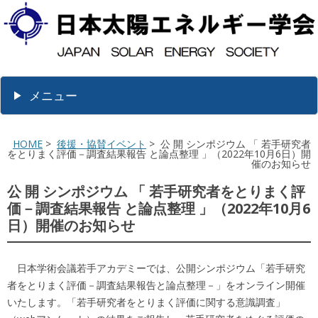
メニュー
HOME
>
後援・協賛イベント
> 公 開 シンポジウム 「 若手研究者
をとりまく評価－調査結果報告 と論点整理 」（2022年10月6日）開
催のお知らせ
公 開 シンポジウム 「 若手研究者をとりまく評
価－調査結果報告 と論点整理 」（2022年10月6
日）開催のお知らせ
日本学術会議若手アカデミーでは、公開シンポジウム「若手研究
者をとりまく評価－調査結果報告と論点整理－」をオンライン開催
いたします。「若手研究者をとりまく評価に関する意識調査」