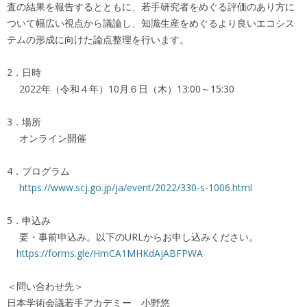
査の結果を報告するとともに、若手研究者をめぐる評価のあり方に
ついて幅広い視点から議論し、知識生産をめぐるより良いエコシス
テムの形成に向けた論点整理を行います。
2．日時
2022年（令和４年）10月６日（木）13:00～15:30
3．場所
オンライン開催
4．プログラム
https://www.scj.go.jp/ja/event/2022/330-s-1006.html
5．申込み
要・事前申込み。以下のURLからお申し込みください。
https://forms.gle/HmCA1MHKdAjABFPWA
＜問い合わせ先＞
日本学術会議若手アカデミー 小野悠