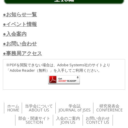
●お知らせ一覧
●イベント情報
●入会案内
●お問い合わせ
●事務局アクセス
※PDFを閲覧できない場合は、Adobe Systems社のサイトより
「Adobe Reader（無料）」を入手してご利用ください。
ホーム
当学会について
学会誌
研究発表会
HOME
ABOUT US
JOURNAL of JSES
CONFERENCE
部会・関連サイト
入会のご案内
お問い合わせ
SECTION
JOIN US
CONTCT US