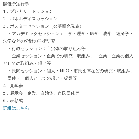
開催予定行事
1．プレナリーセッション
2．パネルディスカッション
3．ポスターセッション（公募研究発表）
・アカデミックセッション：工学・理学・医学・農学・経済学・
法学などの分野の学術研究
・行政セッション：自治体の取り組み等
・企業セッション：企業での研究・取組み、一企業・企業の個人
としての取組み・想い等
・民間セッション：個人・NPO・市民団体などの研究・取組み、
一団体・一個人としての想い・提案等
4．見学会
5．展示会 企業、自治体、市民団体等
6．表彰式
詳細はこちら