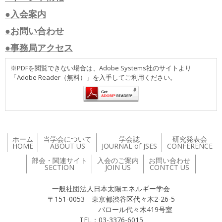
●入会案内
●お問い合わせ
●事務局アクセス
※PDFを閲覧できない場合は、Adobe Systems社のサイトより
「Adobe Reader（無料）」を入手してご利用ください。
ホーム
当学会について
学会誌
研究発表会
HOME
ABOUT US
JOURNAL of JSES
CONFERENCE
部会・関連サイト
入会のご案内
お問い合わせ
SECTION
JOIN US
CONTCT US
一般社団法人日本太陽エネルギー学会
〒151-0053 東京都渋谷区代々木2-26-5
バロール代々木419号室
TEL：03-3376-6015