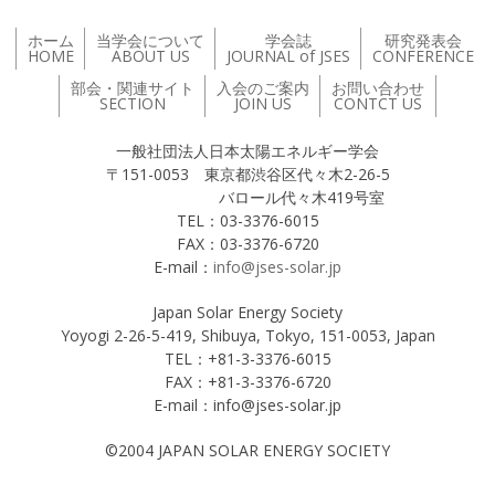
ホーム
当学会について
学会誌
研究発表会
HOME
ABOUT US
JOURNAL of JSES
CONFERENCE
部会・関連サイト
入会のご案内
お問い合わせ
SECTION
JOIN US
CONTCT US
一般社団法人日本太陽エネルギー学会
〒151-0053 東京都渋谷区代々木2-26-5
バロール代々木419号室
TEL：03-3376-6015
FAX：03-3376-6720
E-mail：
info@jses-solar.jp
Japan Solar Energy Society
Yoyogi 2-26-5-419, Shibuya, Tokyo, 151-0053, Japan
TEL：+81-3-3376-6015
FAX：+81-3-3376-6720
E-mail：info@jses-solar.jp
©2004 JAPAN SOLAR ENERGY SOCIETY