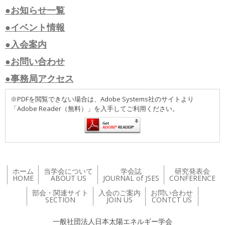
●お知らせ一覧
●イベント情報
●入会案内
●お問い合わせ
●事務局アクセス
※PDFを閲覧できない場合は、Adobe Systems社のサイトより
「Adobe Reader（無料）」を入手してご利用ください。
ホーム
当学会について
学会誌
研究発表会
HOME
ABOUT US
JOURNAL of JSES
CONFERENCE
部会・関連サイト
入会のご案内
お問い合わせ
SECTION
JOIN US
CONTCT US
一般社団法人日本太陽エネルギー学会