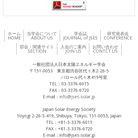
ホーム
当学会について
学会誌
研究発表会
HOME
ABOUT US
JOURNAL of JSES
CONFERENCE
部会・関連サイト
入会のご案内
お問い合わせ
SECTION
JOIN US
CONTCT US
一般社団法人日本太陽エネルギー学会
〒151-0053 東京都渋谷区代々木2-26-5
バロール代々木419号室
TEL：03-3376-6015
FAX：03-3376-6720
E-mail：
info@jses-solar.jp
Japan Solar Energy Society
Yoyogi 2-26-5-419, Shibuya, Tokyo, 151-0053, Japan
TEL：+81-3-3376-6015
FAX：+81-3-3376-6720
E-mail：info@jses-solar.jp