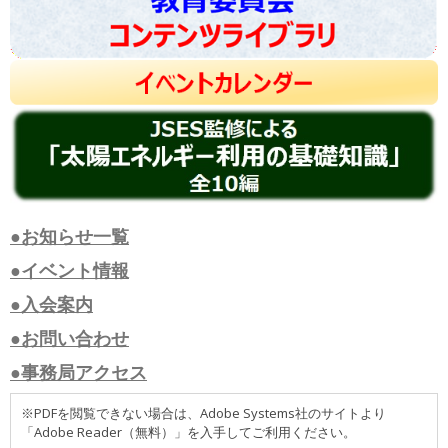
●お知らせ一覧
●イベント情報
●入会案内
●お問い合わせ
●事務局アクセス
※PDFを閲覧できない場合は、Adobe Systems社のサイトより
「Adobe Reader（無料）」を入手してご利用ください。