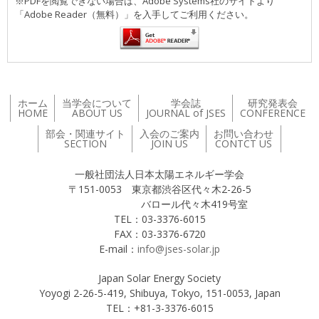
※PDFを閲覧できない場合は、Adobe Systems社のサイトより
「Adobe Reader（無料）」を入手してご利用ください。
ホーム
当学会について
学会誌
研究発表会
HOME
ABOUT US
JOURNAL of JSES
CONFERENCE
部会・関連サイト
入会のご案内
お問い合わせ
SECTION
JOIN US
CONTCT US
一般社団法人日本太陽エネルギー学会
〒151-0053 東京都渋谷区代々木2-26-5
バロール代々木419号室
TEL：03-3376-6015
FAX：03-3376-6720
E-mail：
info@jses-solar.jp
Japan Solar Energy Society
Yoyogi 2-26-5-419, Shibuya, Tokyo, 151-0053, Japan
TEL：+81-3-3376-6015