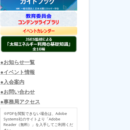
●お知らせ一覧
●イベント情報
●入会案内
●お問い合わせ
●事務局アクセス
※PDFを閲覧できない場合は、Adobe
Systems社のサイトより「Adobe
Reader（無料）」を入手してご利用くだ
さい。