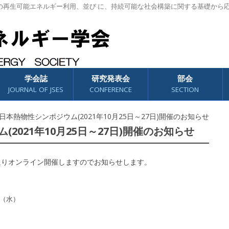
の再生可能エネルギー利用、並び に、持続可能な社会構築に関する基礎から
学会誌
研究発表会
部会
JOURNAL OF JSES
CONFERENCE
SECTION
回日本熱物性シンポジウム(2021年10月25日～27日)開催のお知らせ
2021年10月25日～27日)開催のお知らせ
通りオンライン開催しますのでお知らせします。
日（水）