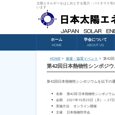
太陽エネルギーをはじめとする風力・バイオマス等
います
コンテンツへスキップ
ホーム
学会について
HOME
ABOUT US
HOME
>
後援・協賛イベント
> 第42
第42回日本熱物性シンポジウム(
第42回日本熱物性シンポジウムを以下の
名称 第42回 日本熱物性シンポジウム
会期 2021年10月25日（月）～ 27
実施方法 オンライン開催
主催 日本熱物性学会