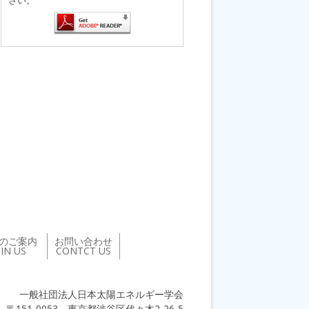
のご案内
お問い合わせ
OIN US
CONTCT US
一般社団法人日本太陽エネルギー学会
〒151-0053 東京都渋谷区代々木2-26-5