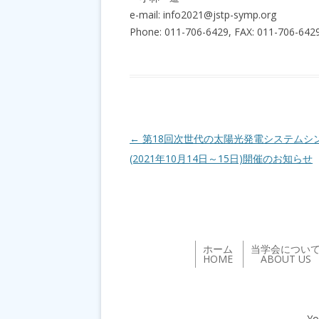
e-mail: info2021@jstp-symp.org
Phone: 011-706-6429, FAX: 011-706-642
投稿ナビゲーション
←
第18回次世代の太陽光発電システムシ
(2021年10月14日～15日)開催のお知らせ
ホーム
当学会につい
HOME
ABOUT US
Yo