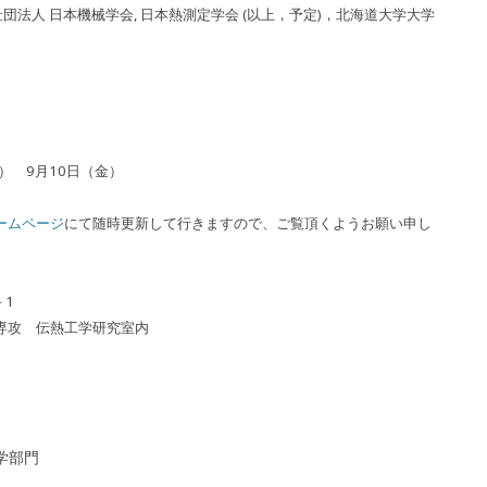
団法人 日本機械学会, 日本熱測定学会 (以上，予定)，北海道大学大学
）
火） 9月10日（金）
ームページ
にて随時更新して行きますので、ご覧頂くようお願い申し
－1
専攻 伝熱工学研究室内
学部門