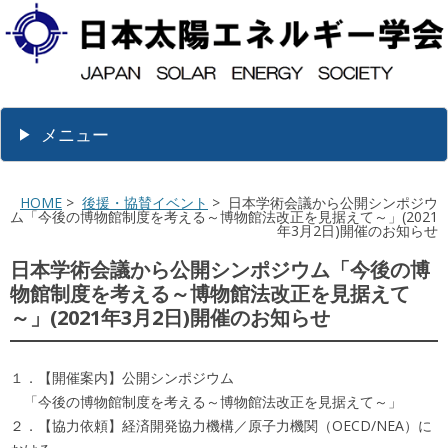
メニュー
HOME
>
後援・協賛イベント
> 日本学術会議から公開シンポジウ
ム「今後の博物館制度を考える～博物館法改正を見据えて～」(2021
年3月2日)開催のお知らせ
日本学術会議から公開シンポジウム「今後の博
物館制度を考える～博物館法改正を見据えて
～」(2021年3月2日)開催のお知らせ
１．【開催案内】公開シンポジウム
「今後の博物館制度を考える～博物館法改正を見据えて～」
２．【協力依頼】経済開発協力機構／原子力機関（OECD/NEA）に