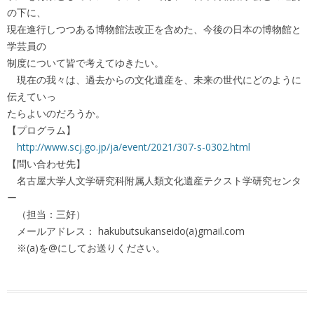
の下に、
現在進行しつつある博物館法改正を含めた、今後の日本の博物館と
学芸員の
制度について皆で考えてゆきたい。
現在の我々は、過去からの文化遺産を、未来の世代にどのように
伝えていっ
たらよいのだろうか。
【プログラム】
http://www.scj.go.jp/ja/event/2021/307-s-0302.html
【問い合わせ先】
名古屋大学人文学研究科附属人類文化遺産テクスト学研究センタ
ー
（担当：三好）
メールアドレス： hakubutsukanseido(a)gmail.com
※(a)を@にしてお送りください。