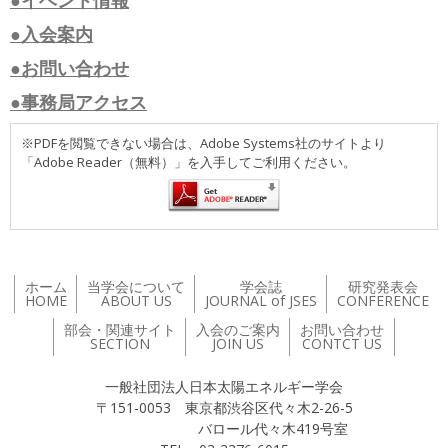
●イベント情報
●入会案内
●お問い合わせ
●事務局アクセス
※PDFを閲覧できない場合は、Adobe Systems社のサイトより
「Adobe Reader（無料）」を入手してご利用ください。
ホーム
当学会について
学会誌
研究発表会
HOME
ABOUT US
JOURNAL of JSES
CONFERENCE
部会・関連サイト
入会のご案内
お問い合わせ
SECTION
JOIN US
CONTCT US
一般社団法人日本太陽エネルギー学会
〒151-0053 東京都渋谷区代々木2-26-5
バロール代々木419号室