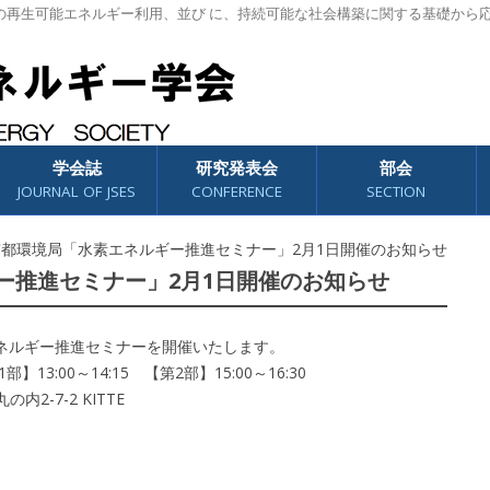
の再生可能エネルギー利用、並び に、持続可能な社会構築に関する基礎から
学会誌
研究発表会
部会
JOURNAL OF JSES
CONFERENCE
SECTION
京都環境局「水素エネルギー推進セミナー」2月1日開催のお知らせ
ー推進セミナー」2月1日開催のお知らせ
ネルギー推進セミナーを開催いたします。
3:00～14:15 【第2部】15:00～16:30
2-7-2 KITTE