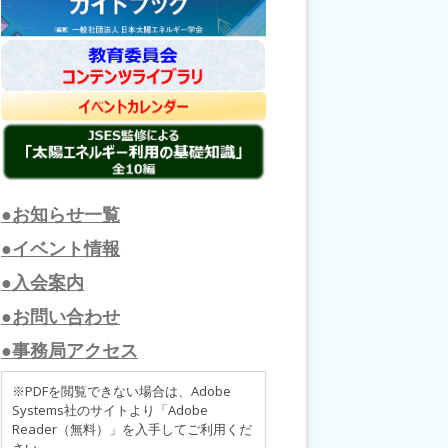
●お知らせ一覧
●イベント情報
●入会案内
●お問い合わせ
●事務局アクセス
※PDFを閲覧できない場合は、Adobe
Systems社のサイトより「Adobe
Reader（無料）」を入手してご利用くだ
さい。