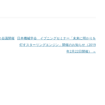
ス会議開催
日本機械学会 イブニングセミナー「未来に明かりを
灯すスターリングエンジン」開催のお知らせ（2019
年2月22日開催）
→