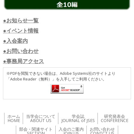
●お知らせ一覧
●イベント情報
●入会案内
●お問い合わせ
●事務局アクセス
※PDFを閲覧できない場合は、Adobe Systems社のサイトより
「Adobe Reader（無料）」を入手してご利用ください。
ホーム
当学会について
学会誌
研究発表会
HOME
ABOUT US
JOURNAL of JSES
CONFERENCE
部会・関連サイト
入会のご案内
お問い合わせ
SECTION
JOIN US
CONTCT US