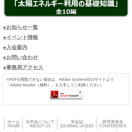
●お知らせ一覧
●イベント情報
●入会案内
●お問い合わせ
●事務局アクセス
※PDFを閲覧できない場合は、Adobe Systems社のサイトより
「Adobe Reader（無料）」を入手してご利用ください。
ホーム
当学会について
学会誌
研究発表会
HOME
ABOUT US
JOURNAL of JSES
CONFERENCE