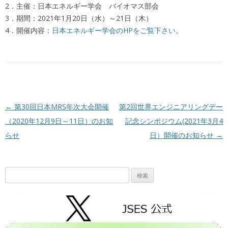
2．主催：日本エネルギー学会 バイオマス部会
3．期間：2021年1月20日（水）～21日（木）
4．開催内容：
日本エネルギー学会のHPをご覧下さい
。
投稿ナビゲーション
←
第30回日本MRS年次大会開催
第2回世界エンジニアリングデー
（2020年12月9日～11日）のお知
記念シンポジウム(2021年3月4
らせ
日）開催のお知らせ
→
検
索: