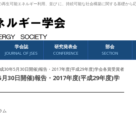
の再生可能エネルギー利用、並び に、持続可能な社会構築に関する基礎から
学会誌
研究発表会
部会
JOURNAL OF JSES
CONFERENCE
SECTION
成30年5月30日開催)報告・2017年度(平成29年度)学会各賞受賞者
月30日開催)報告・2017年度(平成29年度)学
ラム