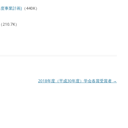
年度事業計画)
（440K）
（210.7K）
2018年度（平成30年度）学会各賞受賞者
→