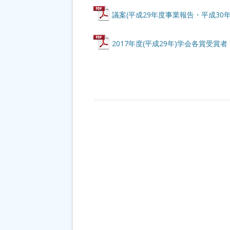
議案(平成29年度事業報告・平成30
2017年度(平成29年)学会各賞受賞者
投稿ナビゲーション