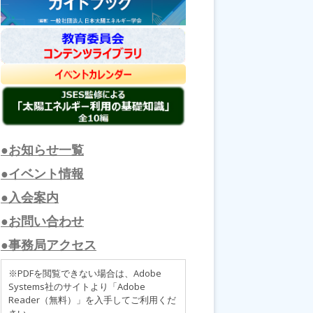
●お知らせ一覧
●イベント情報
●入会案内
●お問い合わせ
●事務局アクセス
※PDFを閲覧できない場合は、Adobe
Systems社のサイトより「Adobe
Reader（無料）」を入手してご利用くだ
さい。