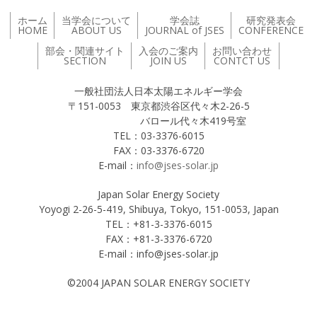
ホーム
当学会について
学会誌
研究発表会
HOME
ABOUT US
JOURNAL of JSES
CONFERENCE
部会・関連サイト
入会のご案内
お問い合わせ
SECTION
JOIN US
CONTCT US
一般社団法人日本太陽エネルギー学会
〒151-0053 東京都渋谷区代々木2-26-5
バロール代々木419号室
TEL：03-3376-6015
FAX：03-3376-6720
E-mail：
info@jses-solar.jp
Japan Solar Energy Society
Yoyogi 2-26-5-419, Shibuya, Tokyo, 151-0053, Japan
TEL：+81-3-3376-6015
FAX：+81-3-3376-6720
E-mail：info@jses-solar.jp
©2004 JAPAN SOLAR ENERGY SOCIETY