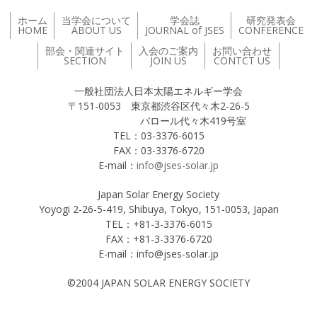
ホーム
当学会について
学会誌
研究発表会
HOME
ABOUT US
JOURNAL of JSES
CONFERENCE
部会・関連サイト
入会のご案内
お問い合わせ
SECTION
JOIN US
CONTCT US
一般社団法人日本太陽エネルギー学会
〒151-0053 東京都渋谷区代々木2-26-5
バロール代々木419号室
TEL：03-3376-6015
FAX：03-3376-6720
E-mail：
info@jses-solar.jp
Japan Solar Energy Society
Yoyogi 2-26-5-419, Shibuya, Tokyo, 151-0053, Japan
TEL：+81-3-3376-6015
FAX：+81-3-3376-6720
E-mail：info@jses-solar.jp
©2004 JAPAN SOLAR ENERGY SOCIETY