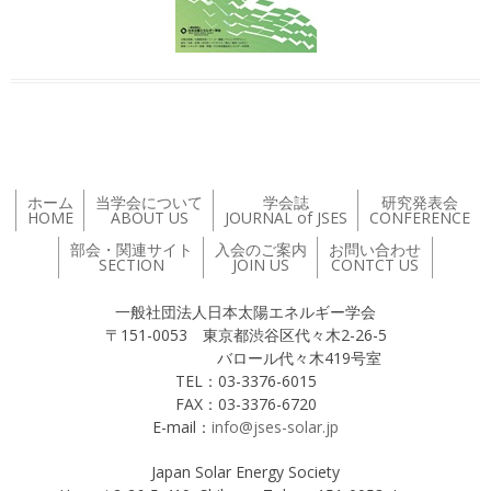
ホーム
当学会について
学会誌
研究発表会
HOME
ABOUT US
JOURNAL of JSES
CONFERENCE
部会・関連サイト
入会のご案内
お問い合わせ
SECTION
JOIN US
CONTCT US
一般社団法人日本太陽エネルギー学会
〒151-0053 東京都渋谷区代々木2-26-5
バロール代々木419号室
TEL：03-3376-6015
FAX：03-3376-6720
E-mail：
info@jses-solar.jp
Japan Solar Energy Society