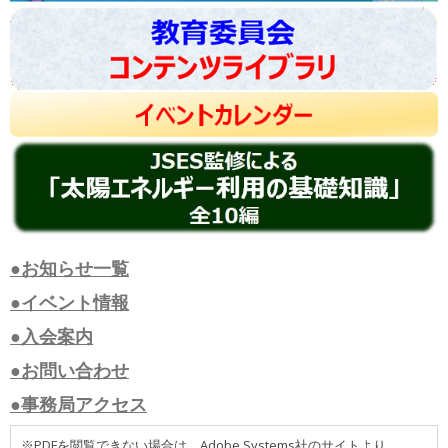
●お知らせ一覧
●イベント情報
●入会案内
●お問い合わせ
●事務局アクセス
※PDFを閲覧できない場合は、Adobe Systems社のサイトより