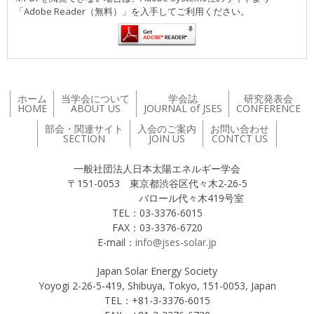
「Adobe Reader（無料）」を入手してご利用ください。
ホーム
当学会について
学会誌
研究発表会
HOME
ABOUT US
JOURNAL of JSES
CONFERENCE
部会・関連サイト
入会のご案内
お問い合わせ
SECTION
JOIN US
CONTCT US
一般社団法人日本太陽エネルギー学会
〒151-0053 東京都渋谷区代々木2-26-5
バロール代々木419号室
TEL：03-3376-6015
FAX：03-3376-6720
E-mail：
info@jses-solar.jp
Japan Solar Energy Society
Yoyogi 2-26-5-419, Shibuya, Tokyo, 151-0053, Japan
TEL：+81-3-3376-6015