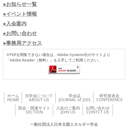
●お知らせ一覧
●イベント情報
●入会案内
●お問い合わせ
●事務局アクセス
※PDFを閲覧できない場合は、Adobe Systems社のサイトより
「Adobe Reader（無料）」を入手してご利用ください。
ホーム
当学会について
学会誌
研究発表会
HOME
ABOUT US
JOURNAL of JSES
CONFERENCE
部会・関連サイト
入会のご案内
お問い合わせ
SECTION
JOIN US
CONTCT US
一般社団法人日本太陽エネルギー学会