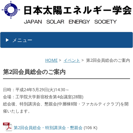
メニュー
HOME
>
イベント
> 第2回会員総会のご案内
第2回会員総会のご案内
日時：平成24年5月29日(火)14:30～
会場：工学院大学新宿校舎第4会議室(28階)
総会後、特別講演会、懇親会(中層棟8階・ファカルティクラブ)を開
催いたします。
第2回会員総会・特別講演会・懇親会
(106 K)