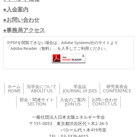
●入会案内
●お問い合わせ
●事務局アクセス
※PDFを閲覧できない場合は、Adobe Systems社のサイトより
「Adobe Reader（無料）」を入手してご利用ください。
ホーム
当学会について
学会誌
研究発表会
HOME
ABOUT US
JOURNAL of JSES
CONFERENCE
部会・関連サイト
入会のご案内
お問い合わせ
SECTION
JOIN US
CONTCT US
一般社団法人日本太陽エネルギー学会
〒151-0053 東京都渋谷区代々木2-26-5
バロール代々木419号室
TEL：03-3376-6015