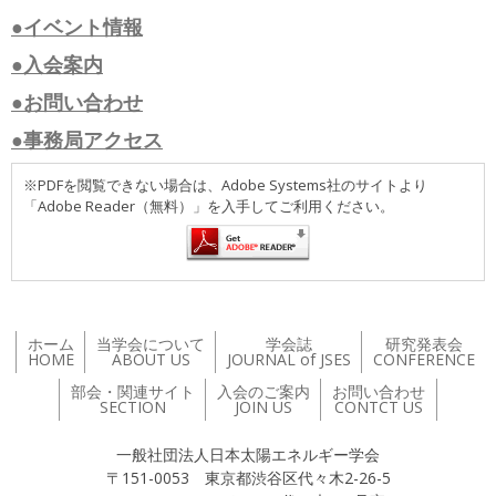
●イベント情報
●入会案内
●お問い合わせ
●事務局アクセス
※PDFを閲覧できない場合は、Adobe Systems社のサイトより
「Adobe Reader（無料）」を入手してご利用ください。
ホーム
当学会について
学会誌
研究発表会
HOME
ABOUT US
JOURNAL of JSES
CONFERENCE
部会・関連サイト
入会のご案内
お問い合わせ
SECTION
JOIN US
CONTCT US
一般社団法人日本太陽エネルギー学会
〒151-0053 東京都渋谷区代々木2-26-5