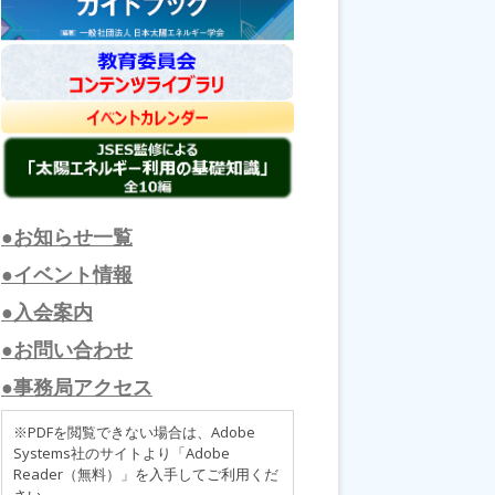
●お知らせ一覧
●イベント情報
●入会案内
●お問い合わせ
●事務局アクセス
※PDFを閲覧できない場合は、Adobe
Systems社のサイトより「Adobe
Reader（無料）」を入手してご利用くだ
さい。