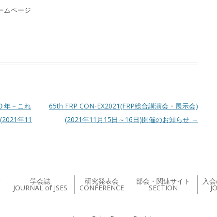
ームページ
０年－これ
65th FRP CON-EX2021(FRP総合講演会・展示会)
021年11
(2021年11月15日～16日)開催のお知らせ
→
て
学会誌
研究発表会
部会・関連サイト
入会
JOURNAL of JSES
CONFERENCE
SECTION
J