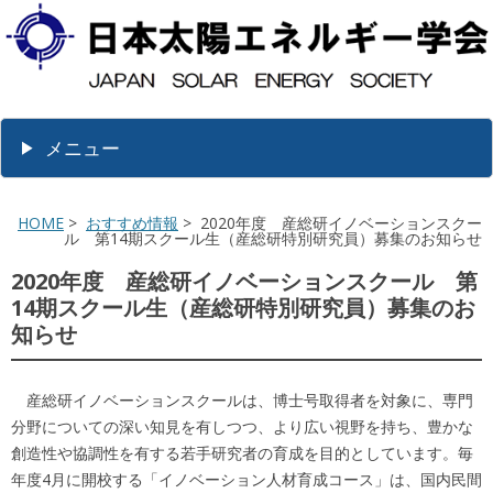
メニュー
HOME
>
おすすめ情報
> 2020年度 産総研イノベーションスクー
ル 第14期スクール生（産総研特別研究員）募集のお知らせ
2020年度 産総研イノベーションスクール 第
14期スクール生（産総研特別研究員）募集のお
知らせ
産総研イノベーションスクールは、博士号取得者を対象に、専門
分野についての深い知見を有しつつ、より広い視野を持ち、豊かな
創造性や協調性を有する若手研究者の育成を目的としています。毎
年度4月に開校する「イノベーション人材育成コース」は、国内民間