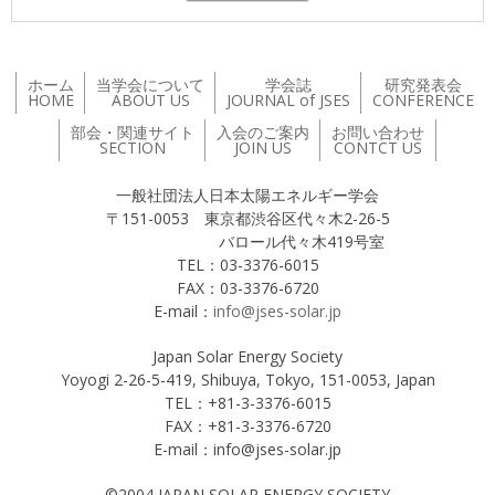
ホーム
当学会について
学会誌
研究発表会
HOME
ABOUT US
JOURNAL of JSES
CONFERENCE
部会・関連サイト
入会のご案内
お問い合わせ
SECTION
JOIN US
CONTCT US
一般社団法人日本太陽エネルギー学会
〒151-0053 東京都渋谷区代々木2-26-5
バロール代々木419号室
TEL：03-3376-6015
FAX：03-3376-6720
E-mail：
info@jses-solar.jp
Japan Solar Energy Society
Yoyogi 2-26-5-419, Shibuya, Tokyo, 151-0053, Japan
TEL：+81-3-3376-6015
FAX：+81-3-3376-6720
E-mail：info@jses-solar.jp
©2004 JAPAN SOLAR ENERGY SOCIETY