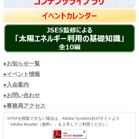
●お知らせ一覧
●イベント情報
●入会案内
●お問い合わせ
●事務局アクセス
※PDFを閲覧できない場合は、Adobe Systems社のサイトより
「Adobe Reader（無料）」を入手してご利用ください。