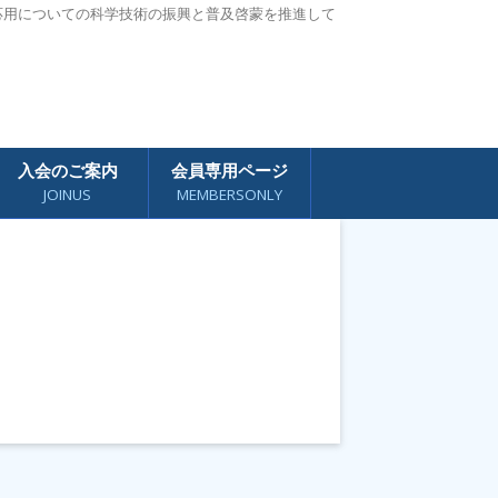
応用についての科学技術の振興と普及啓蒙を推進して
入会のご案内
会員専用ページ
JOINUS
MEMBERSONLY