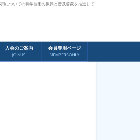
応用についての科学技術の振興と普及啓蒙を推進して
入会のご案内
会員専用ページ
JOINUS
MEMBERSONLY