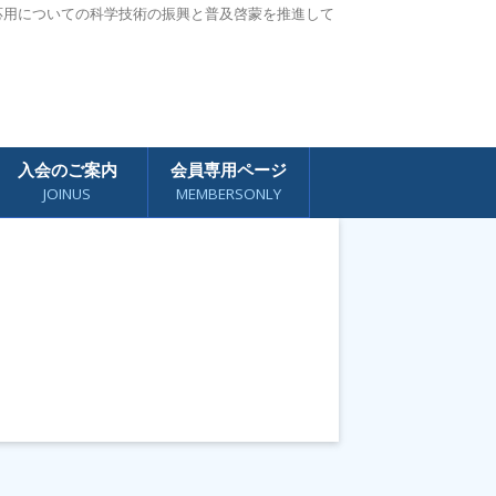
応用についての科学技術の振興と普及啓蒙を推進して
入会のご案内
会員専用ページ
JOINUS
MEMBERSONLY