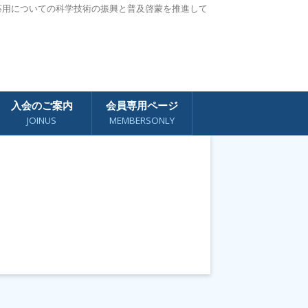
応用についての科学技術の振興と普及啓蒙を推進して
入会のご案内
会員専用ページ
JOINUS
MEMBERSONLY