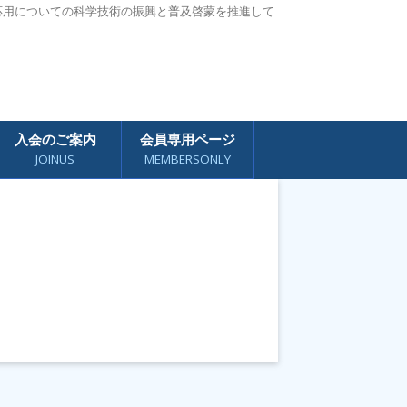
応用についての科学技術の振興と普及啓蒙を推進して
入会のご案内
会員専用ページ
JOINUS
MEMBERSONLY