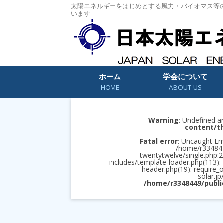
太陽エネルギーをはじめとする風力・バイオマス等
います
コンテンツへスキップ
ホーム
学会について
HOME
ABOUT US
Warning
: Undefined a
content/t
Fatal error
: Uncaught Err
/home/r3348449
twentytwelve/single.php:2
includes/template-loader.php(113):
header.php(19): require_
solar.jp
/home/r3348449/publi