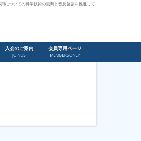
応用についての科学技術の振興と普及啓蒙を推進して
入会のご案内
会員専用ページ
JOINUS
MEMBERSONLY