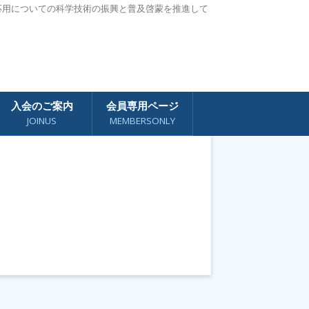
応用についての科学技術の振興と普及啓蒙を推進して
入会のご案内
会員専用ページ
JOINUS
MEMBERSONLY