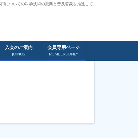
応用についての科学技術の振興と普及啓蒙を推進して
入会のご案内
会員専用ページ
JOINUS
MEMBERSONLY