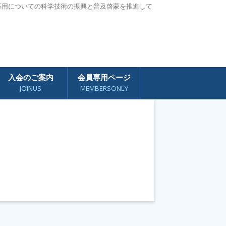
応用についての科学技術の振興と普及啓蒙を推進して
入会のご案内
会員専用ページ
JOINUS
MEMBERSONLY