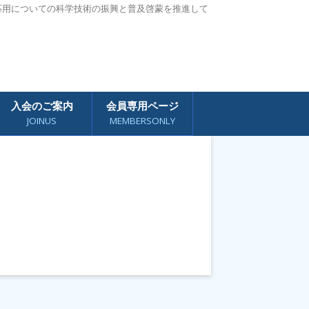
応用についての科学技術の振興と普及啓蒙を推進して
入会のご案内
会員専用ページ
JOINUS
MEMBERSONLY