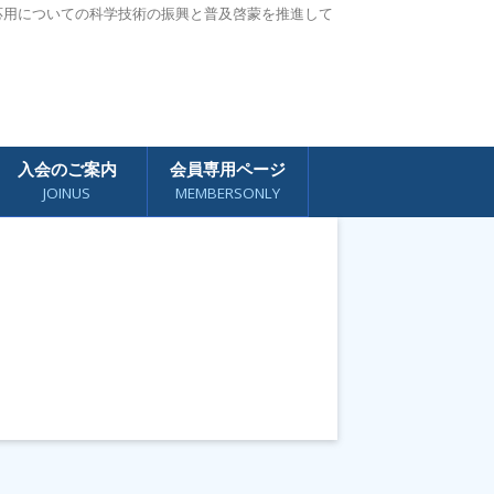
応用についての科学技術の振興と普及啓蒙を推進して
入会のご案内
会員専用ページ
JOINUS
MEMBERSONLY