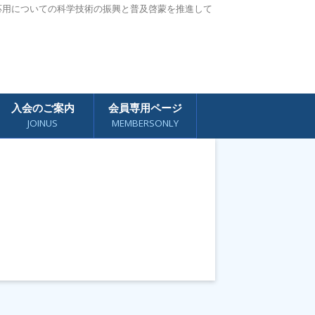
応用についての科学技術の振興と普及啓蒙を推進して
入会のご案内
会員専用ページ
JOINUS
MEMBERSONLY