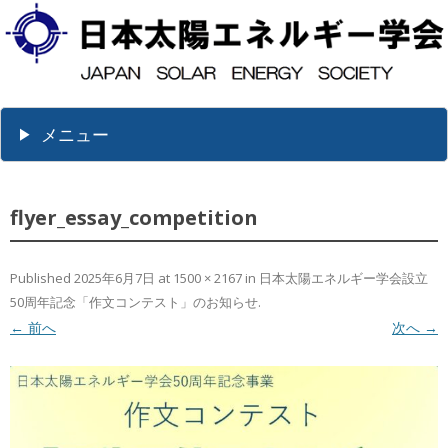
メニュー
flyer_essay_competition
Published
2025年6月7日
at
1500 × 2167
in
日本太陽エネルギー学会設立
50周年記念「作文コンテスト」のお知らせ
.
← 前へ
次へ →