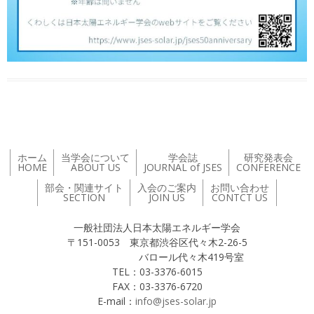
ホーム
当学会について
学会誌
研究発表会
HOME
ABOUT US
JOURNAL of JSES
CONFERENCE
部会・関連サイト
入会のご案内
お問い合わせ
SECTION
JOIN US
CONTCT US
一般社団法人日本太陽エネルギー学会
〒151-0053 東京都渋谷区代々木2-26-5
バロール代々木419号室
TEL：03-3376-6015
FAX：03-3376-6720
E-mail：
info@jses-solar.jp