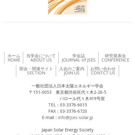
ホーム
当学会について
学会誌
研究発表会
HOME
ABOUT US
JOURNAL of JSES
CONFERENCE
部会・関連サイト
入会のご案内
お問い合わせ
SECTION
JOIN US
CONTCT US
一般社団法人日本太陽エネルギー学会
〒151-0053 東京都渋谷区代々木2-26-5
バロール代々木419号室
TEL：03-3376-6015
FAX：03-3376-6720
E-mail：
info@jses-solar.jp
Japan Solar Energy Society