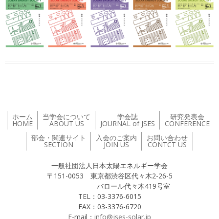
ホーム
当学会について
学会誌
研究発表会
HOME
ABOUT US
JOURNAL of JSES
CONFERENCE
部会・関連サイト
入会のご案内
お問い合わせ
SECTION
JOIN US
CONTCT US
一般社団法人日本太陽エネルギー学会
〒151-0053 東京都渋谷区代々木2-26-5
バロール代々木419号室
TEL：03-3376-6015
FAX：03-3376-6720
E-mail：
info@jses-solar.jp