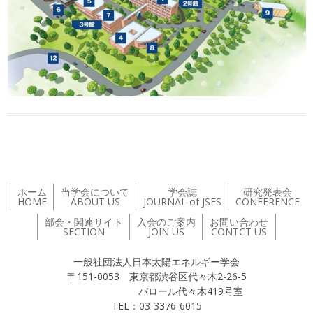
ホーム
当学会について
学会誌
研究発表会
HOME
ABOUT US
JOURNAL of JSES
CONFERENCE
部会・関連サイト
入会のご案内
お問い合わせ
SECTION
JOIN US
CONTCT US
一般社団法人日本太陽エネルギー学会
〒151-0053 東京都渋谷区代々木2-26-5
バロール代々木419号室
TEL：03-3376-6015