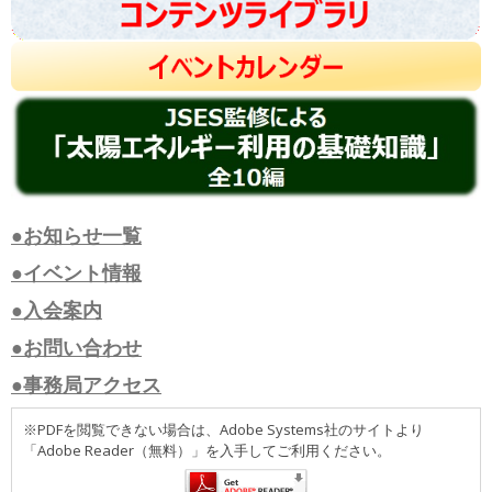
●お知らせ一覧
●イベント情報
●入会案内
●お問い合わせ
●事務局アクセス
※PDFを閲覧できない場合は、Adobe Systems社のサイトより
「Adobe Reader（無料）」を入手してご利用ください。