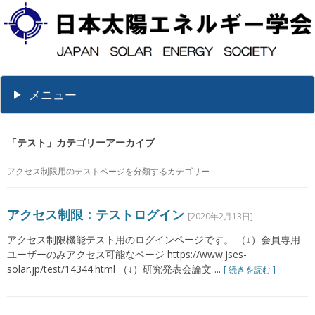
メニュー
「
テスト
」カテゴリーアーカイブ
アクセス制限用のテストページを分類するカテゴリー
アクセス制限：テストログイン
[2020年2月13日]
アクセス制限機能テスト用のログインページです。 （↓）会員専用
ユーザーのみアクセス可能なページ https://www.jses-
solar.jp/test/14344.html （↓）研究発表会論文 ...
[ 続きを読む ]