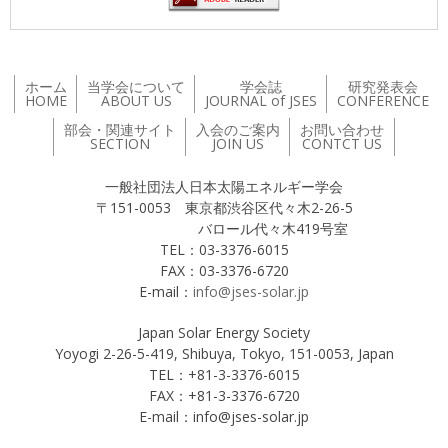
ホーム
当学会について
学会誌
研究発表会
HOME
ABOUT US
JOURNAL of JSES
CONFERENCE
部会・関連サイト
入会のご案内
お問い合わせ
SECTION
JOIN US
CONTCT US
一般社団法人日本太陽エネルギー学会
〒151-0053 東京都渋谷区代々木2-26-5
バロール代々木419号室
TEL：03-3376-6015
FAX：03-3376-6720
E-mail：
info@jses-solar.jp
Japan Solar Energy Society
Yoyogi 2-26-5-419, Shibuya, Tokyo, 151-0053, Japan
TEL：+81-3-3376-6015
FAX：+81-3-3376-6720
E-mail：info@jses-solar.jp