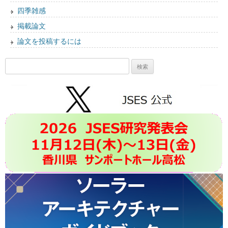
四季雑感
掲載論文
論文を投稿するには
検
索: