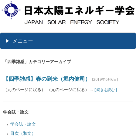
メニュー
「
四季雑感
」カテゴリーアーカイブ
【四季雑感】春の到来（堀内健司）
[2019年6月6日]
（元のページに戻る） （元のページに戻る） ...
[ 続きを読む ]
学会誌・論文
学会誌・論文
目次（和文）