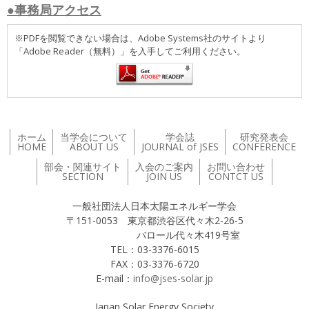
●事務局アクセス
※PDFを閲覧できない場合は、Adobe Systems社のサイトより
「Adobe Reader（無料）」を入手してご利用ください。
ホーム
当学会について
学会誌
研究発表会
HOME
ABOUT US
JOURNAL of JSES
CONFERENCE
部会・関連サイト
入会のご案内
お問い合わせ
SECTION
JOIN US
CONTCT US
一般社団法人日本太陽エネルギー学会
〒151-0053 東京都渋谷区代々木2-26-5
バロール代々木419号室
TEL：03-3376-6015
FAX：03-3376-6720
E-mail：
info@jses-solar.jp
Japan Solar Energy Society