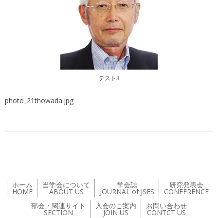
テスト3
photo_21thowada.jpg
ホーム
当学会について
学会誌
研究発表会
HOME
ABOUT US
JOURNAL of JSES
CONFERENCE
部会・関連サイト
入会のご案内
お問い合わせ
SECTION
JOIN US
CONTCT US