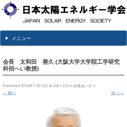
メニュー
会長 太和田 善久 (大阪大学大学院工学研究
科招へい教授)
Published
2014年11月13日
at
200 × 225
in
会長あいさつ
.
← 前へ
次へ →