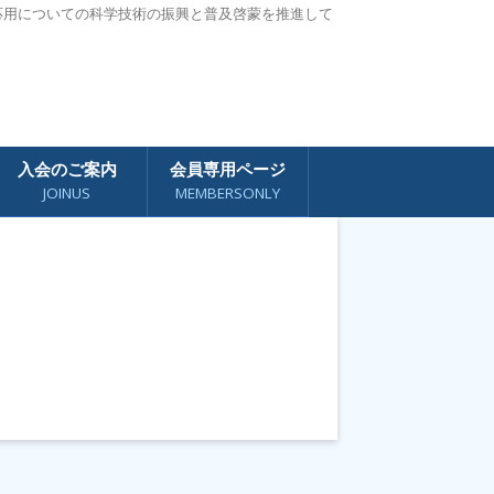
応用についての科学技術の振興と普及啓蒙を推進して
入会のご案内
会員専用ページ
JOINUS
MEMBERSONLY